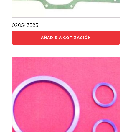
020543585
AÑADIR A COTIZACIÓN