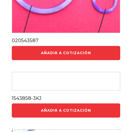
020543587
AÑADIR A COTIZACIÓN
1543858-3KJ
AÑADIR A COTIZACIÓN