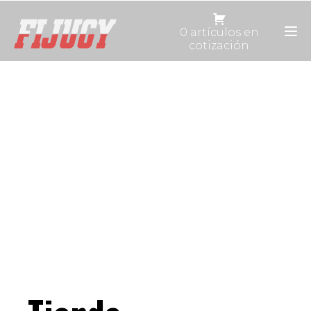
0 artículos en
cotización