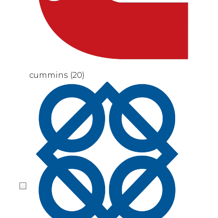
cummins
(20)