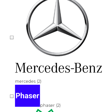
mercedes
(2)
phaser
(2)