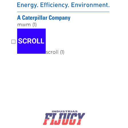
mwm
(1)
scroll
(1)