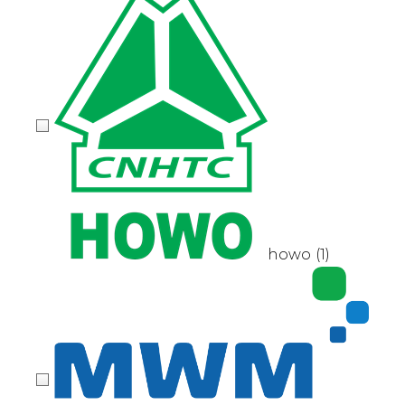
howo
(1)