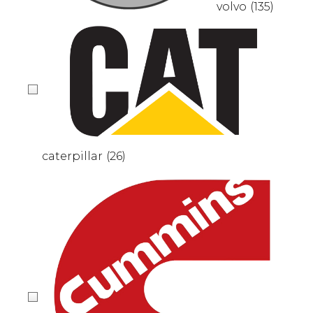
volvo
(135)
caterpillar
(26)