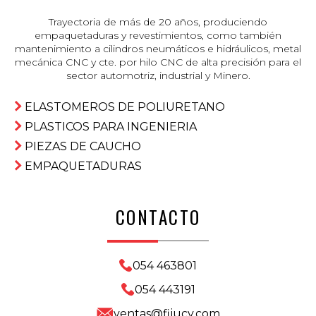
Trayectoria de más de 20 años, produciendo
empaquetaduras y revestimientos, como también
mantenimiento a cilindros neumáticos e hidráulicos, metal
mecánica CNC y cte. por hilo CNC de alta precisión para el
sector automotriz, industrial y Minero.
ELASTOMEROS DE POLIURETANO
PLASTICOS PARA INGENIERIA
PIEZAS DE CAUCHO
EMPAQUETADURAS
CONTACTO
054 463801
054 443191
ventas@fijucy.com