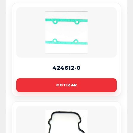
424612-0
COTIZAR