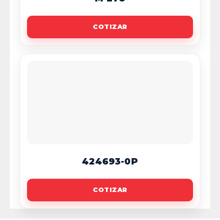
COTIZAR
424693-0P
COTIZAR