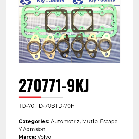
270771-9KJ
TD-70,TD-70BTD-70H
Categories:
Automotriz
,
Mutlp. Escape
Y Admision
Marca:
Volvo