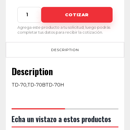
270771-
COTIZAR
9KJ
quantity
Agrega este producto a tu solicitud; luego podrás
completar tus datos para recibir la cotización.
DESCRIPTION
Description
TD-70,TD-70BTD-70H
Echa un vistazo a estos productos