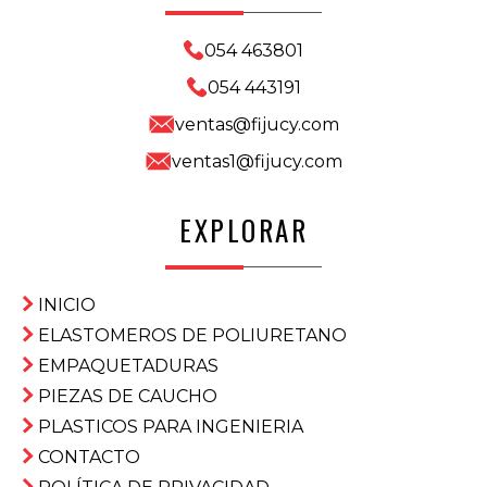
054 463801
054 443191
ventas@fijucy.com
ventas1@fijucy.com
EXPLORAR
INICIO
ELASTOMEROS DE POLIURETANO
EMPAQUETADURAS
PIEZAS DE CAUCHO
PLASTICOS PARA INGENIERIA
CONTACTO