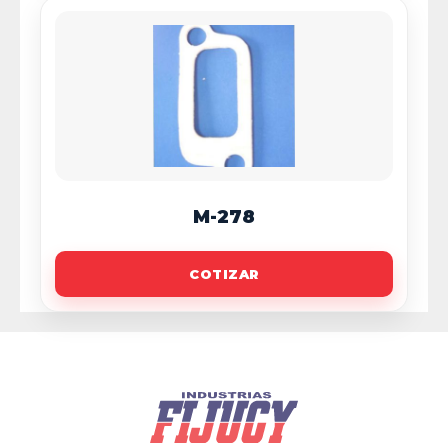
M-278
COTIZAR