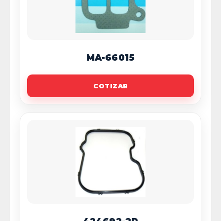
MA-66015
COTIZAR