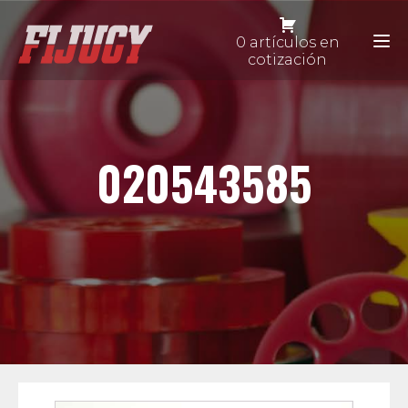
0 artículos en
cotización
020543585