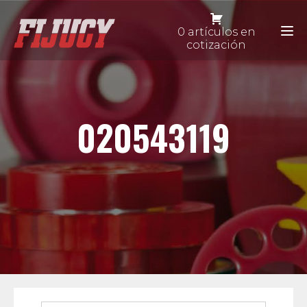
0 artículos en
cotización
020543119