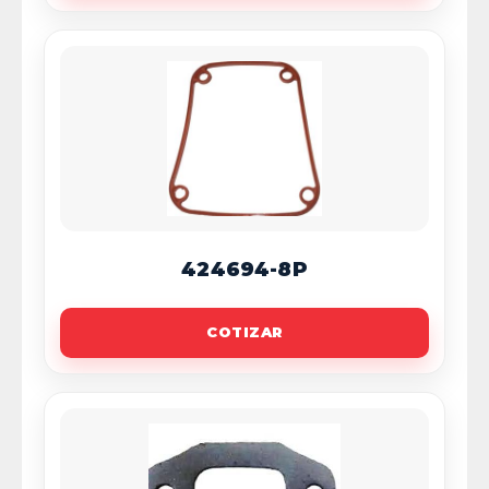
424694-8P
COTIZAR