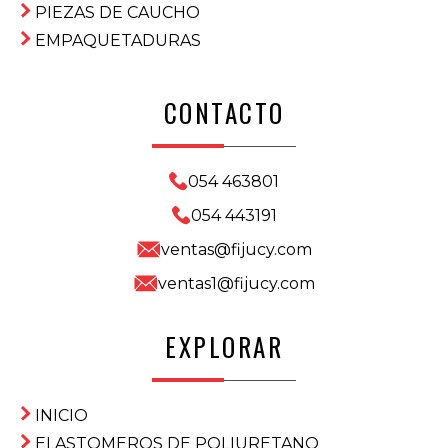
PIEZAS DE CAUCHO
EMPAQUETADURAS
CONTACTO
054 463801
054 443191
ventas@fijucy.com
ventas1@fijucy.com
EXPLORAR
INICIO
ELASTOMEROS DE POLIURETANO