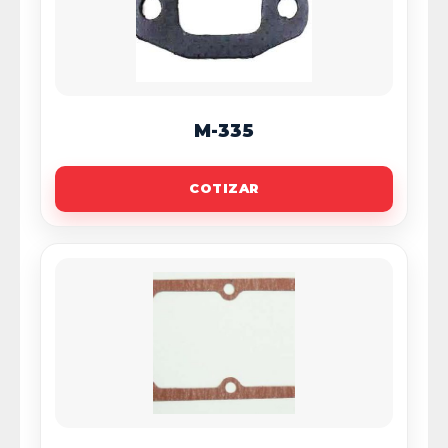
M-335
COTIZAR