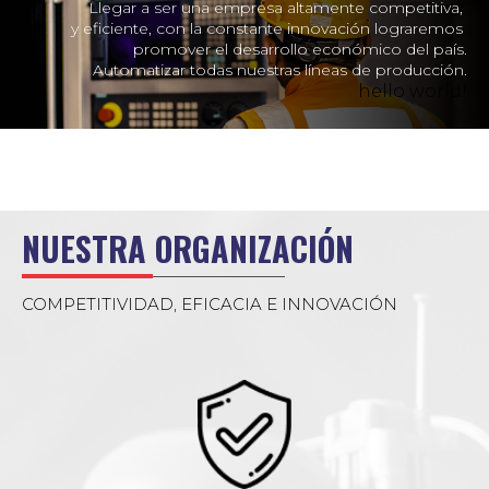
Llegar a ser una empresa altamente competitiva,
y eficiente, con la constante innovación lograremos
promover el desarrollo económico del país.
Automatizar todas nuestras líneas de producción.
hello world!
NUESTRA ORGANIZACIÓN
COMPETITIVIDAD, EFICACIA E INNOVACIÓN