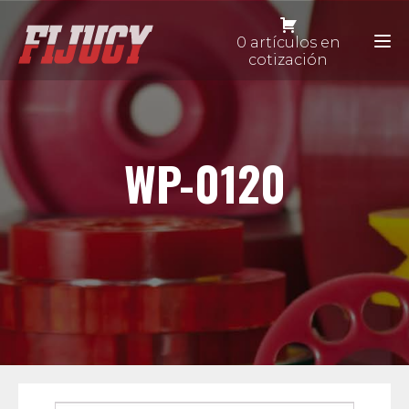
0 artículos en
cotización
WP-0120