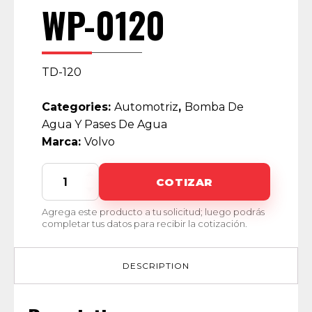
WP-0120
TD-120
Categories:
Automotriz
,
Bomba De
Agua Y Pases De Agua
Marca:
Volvo
WP-
COTIZAR
0120
quantity
Agrega este producto a tu solicitud; luego podrás
completar tus datos para recibir la cotización.
DESCRIPTION