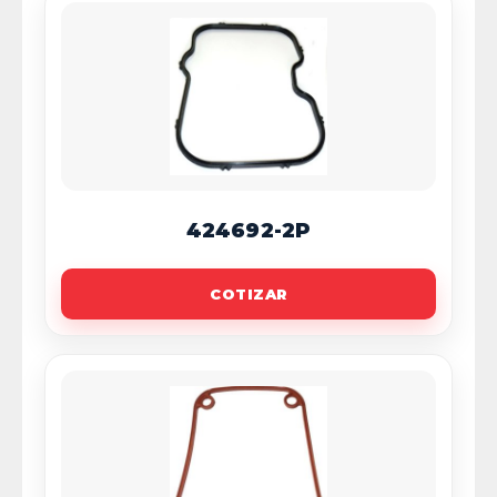
424692-2P
COTIZAR