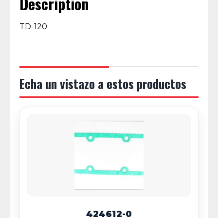
Description
TD-120
Echa un vistazo a estos productos
424612-0