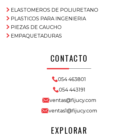
ELASTOMEROS DE POLIURETANO
PLASTICOS PARA INGENIERIA
PIEZAS DE CAUCHO
EMPAQUETADURAS
CONTACTO
054 463801
054 443191
ventas@fijucy.com
ventas1@fijucy.com
EXPLORAR