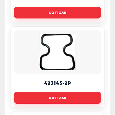
COTIZAR
423145-2P
COTIZAR