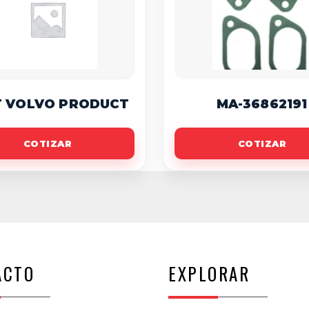
T VOLVO PRODUCT
MA-36862191
COTIZAR
COTIZAR
ACTO
EXPLORAR