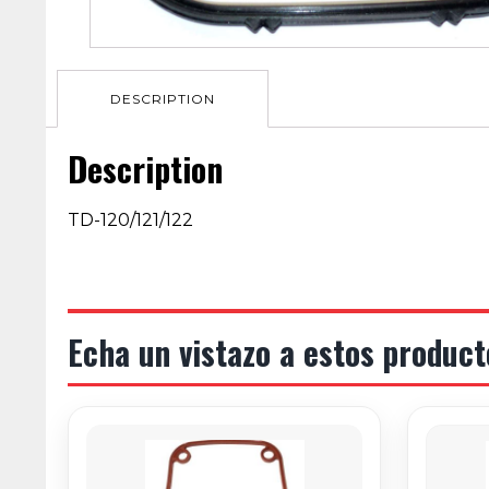
DESCRIPTION
Description
TD-120/121/122
Echa un vistazo a estos product