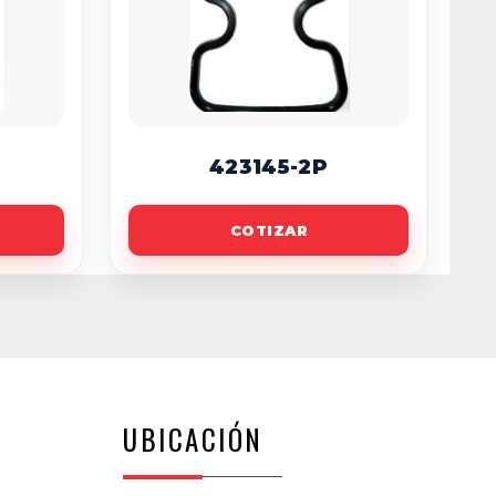
423145-2P
COTIZAR
UBICACIÓN