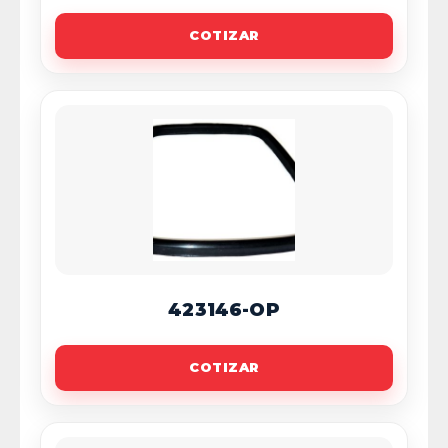
COTIZAR
423146-OP
COTIZAR