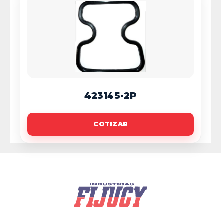
423145-2P
COTIZAR