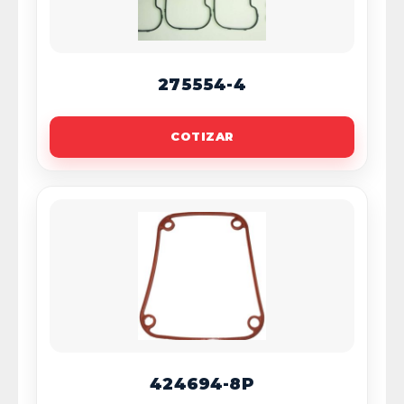
275554-4
COTIZAR
424694-8P