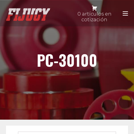
0 artículos en
cotización
PC-30100