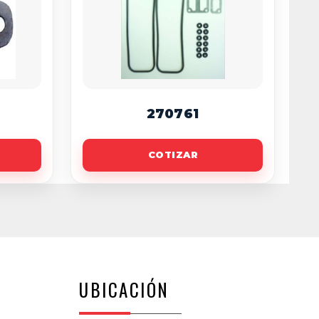
270761
COTIZAR
UBICACIÓN