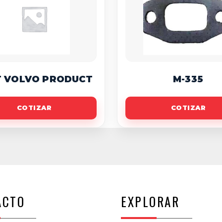
T VOLVO PRODUCT
M-335
COTIZAR
COTIZAR
ACTO
EXPLORAR