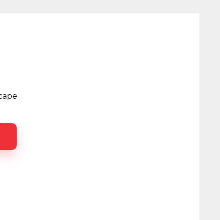
scape