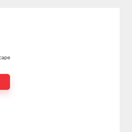
scape