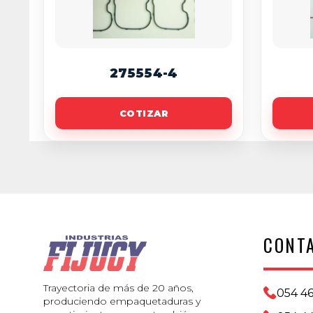
275554-4
COTIZAR
CONT
Trayectoria de más de 20 años,
054 4
produciendo empaquetaduras y