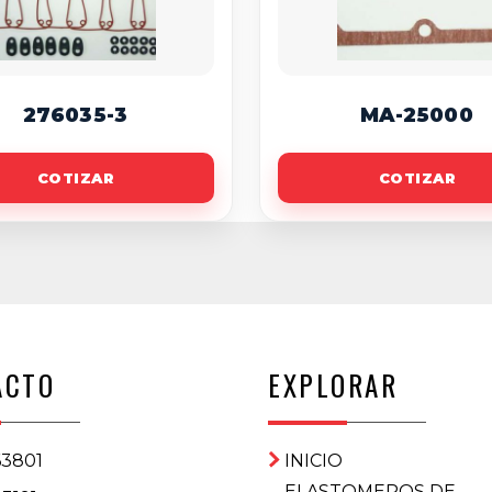
276035-3
MA-25000
COTIZAR
COTIZAR
ACTO
EXPLORAR
63801
INICIO
ELASTOMEROS DE