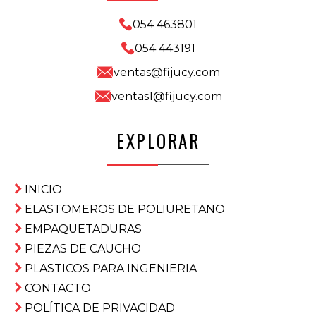
054 463801
054 443191
ventas@fijucy.com
ventas1@fijucy.com
EXPLORAR
INICIO
ELASTOMEROS DE POLIURETANO
EMPAQUETADURAS
PIEZAS DE CAUCHO
PLASTICOS PARA INGENIERIA
CONTACTO
POLÍTICA DE PRIVACIDAD