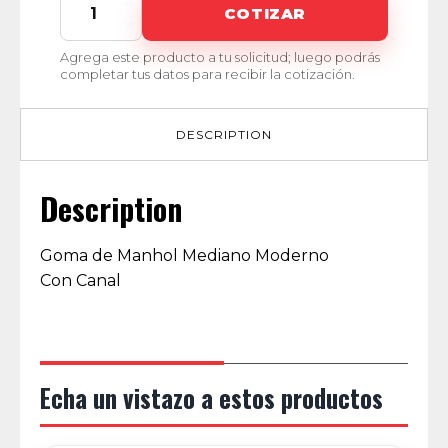
MI-
COTIZAR
00602
quantity
Agrega este producto a tu solicitud; luego podrás
completar tus datos para recibir la cotización.
DESCRIPTION
Description
Goma de Manhol Mediano Moderno
Con Canal
Echa un vistazo a estos productos