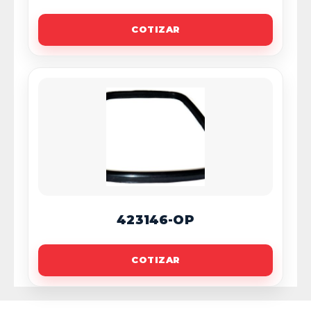
COTIZAR
423146-OP
COTIZAR