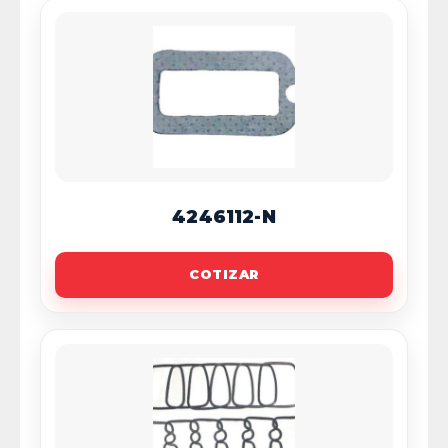
4246112-N
COTIZAR