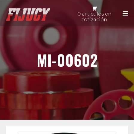
0 artículos en
cotización
MI-00602