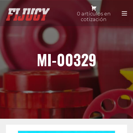
0 artículos en
cotización
MI-00329