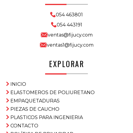
054 463801
054 443191
ventas@fijucy.com
ventas1@fijucy.com
EXPLORAR
INICIO
ELASTOMEROS DE POLIURETANO
EMPAQUETADURAS
PIEZAS DE CAUCHO
PLASTICOS PARA INGENIERIA
CONTACTO