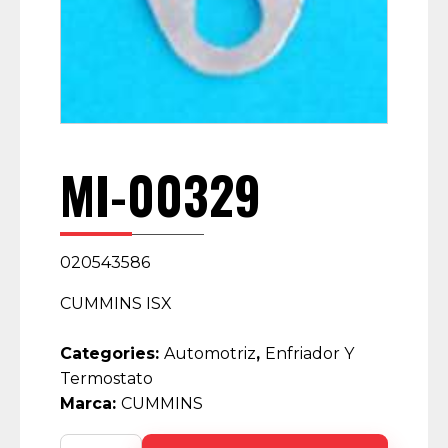
MI-00329
020543586
CUMMINS ISX
Categories:
Automotriz
,
Enfriador Y
Termostato
Marca:
CUMMINS