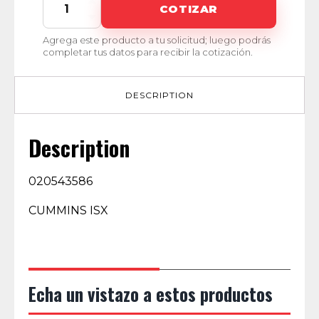
MI-
COTIZAR
00329
quantity
Agrega este producto a tu solicitud; luego podrás
completar tus datos para recibir la cotización.
DESCRIPTION
Description
020543586
CUMMINS ISX
Echa un vistazo a estos productos