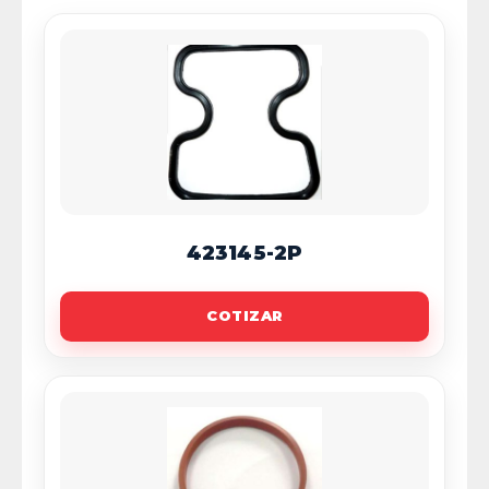
423145-2P
COTIZAR