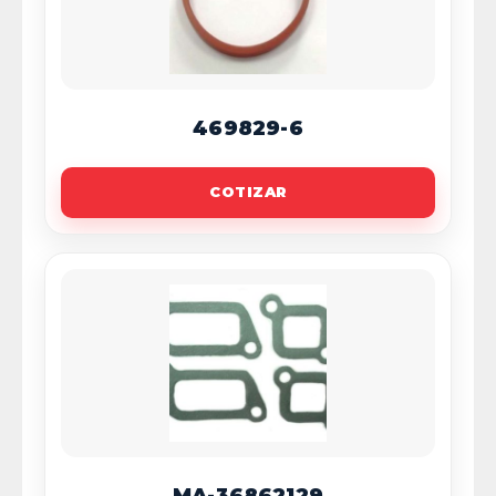
469829-6
COTIZAR