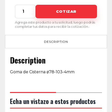
CU-
COTIZAR
00005
quantity
Agrega este producto a tu solicitud; luego podrás
completar tus datos para recibir la cotización.
DESCRIPTION
Description
Goma de Cisterna ø78-103-4mm
Echa un vistazo a estos productos