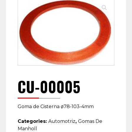
CU-00005
Goma de Cisterna ø78-103-4mm
Categories:
Automotriz
,
Gomas De
Manholl