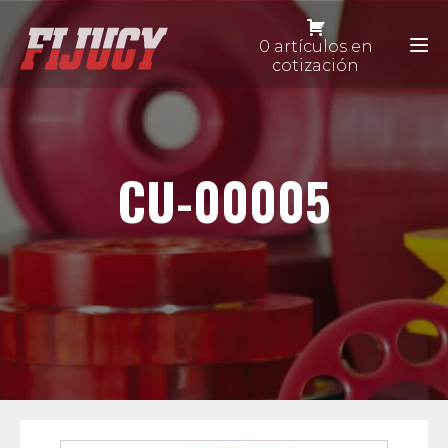
0 artículos en
cotización
CU-00005