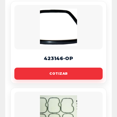
423146-OP
COTIZAR