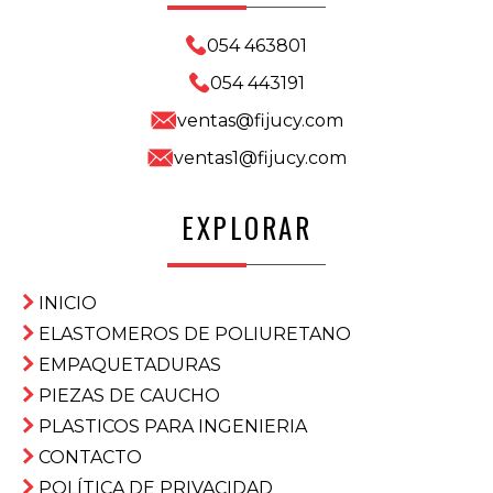
054 463801
054 443191
ventas@fijucy.com
ventas1@fijucy.com
EXPLORAR
INICIO
ELASTOMEROS DE POLIURETANO
EMPAQUETADURAS
PIEZAS DE CAUCHO
PLASTICOS PARA INGENIERIA
CONTACTO
POLÍTICA DE PRIVACIDAD