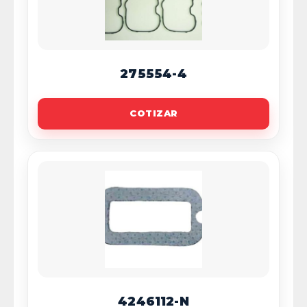
275554-4
COTIZAR
4246112-N