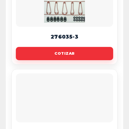
276035-3
COTIZAR