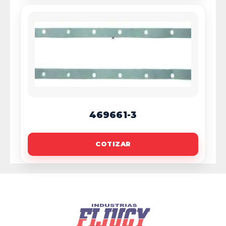
469661-3
COTIZAR