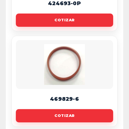
424693-0P
COTIZAR
469829-6
COTIZAR