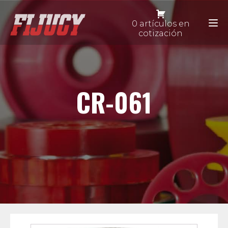
0 artículos en
cotización
CR-061