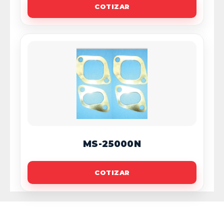
COTIZAR
MS-25000N
COTIZAR