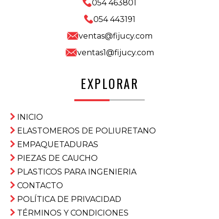
054 463801
054 443191
ventas@fijucy.com
ventas1@fijucy.com
EXPLORAR
INICIO
ELASTOMEROS DE POLIURETANO
EMPAQUETADURAS
PIEZAS DE CAUCHO
PLASTICOS PARA INGENIERIA
CONTACTO
POLÍTICA DE PRIVACIDAD
TÉRMINOS Y CONDICIONES