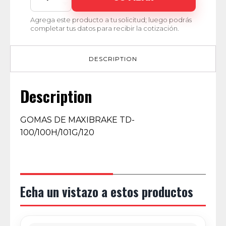
00064
quantity
Agrega este producto a tu solicitud; luego podrás
completar tus datos para recibir la cotización.
DESCRIPTION
Description
GOMAS DE MAXIBRAKE TD-
100/100H/101G/120
Echa un vistazo a estos productos