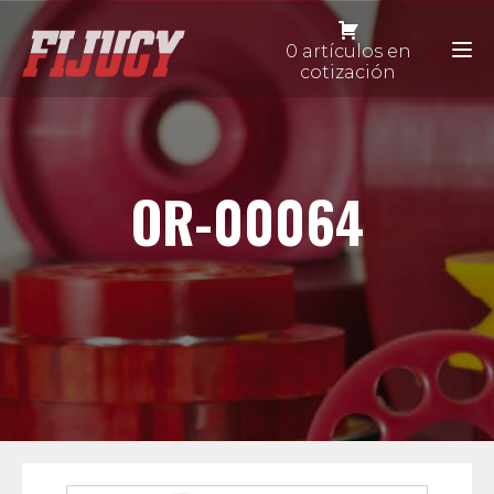
0 artículos en
cotización
OR-00064