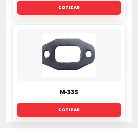
COTIZAR
M-335
COTIZAR