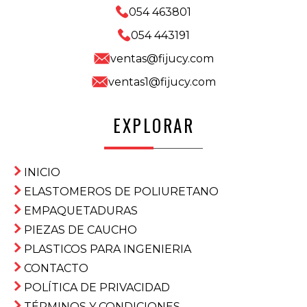
054 463801
054 443191
ventas@fijucy.com
ventas1@fijucy.com
EXPLORAR
INICIO
ELASTOMEROS DE POLIURETANO
EMPAQUETADURAS
PIEZAS DE CAUCHO
PLASTICOS PARA INGENIERIA
CONTACTO
POLÍTICA DE PRIVACIDAD
TÉRMINOS Y CONDICIONES