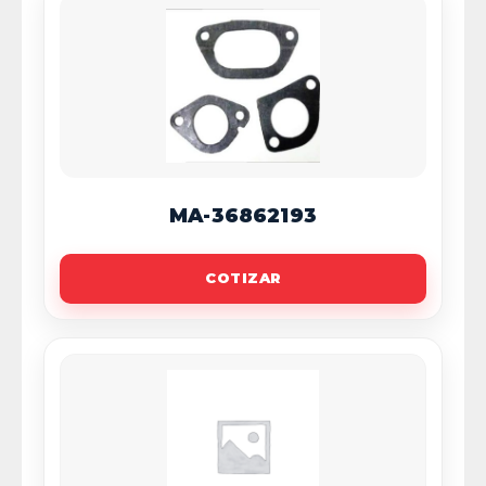
MA-36862193
COTIZAR