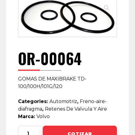
OR-00064
GOMAS DE MAXIBRAKE TD-
100/100H/101G/120
Categories:
Automotriz
,
Freno-aire-
diafragma
,
Retenes De Valvula Y Aire
Marca:
Volvo
OR-
COTIZAR