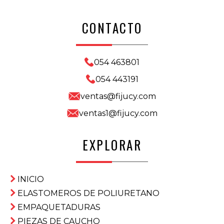
CONTACTO
054 463801
054 443191
ventas@fijucy.com
ventas1@fijucy.com
EXPLORAR
INICIO
ELASTOMEROS DE POLIURETANO
EMPAQUETADURAS
PIEZAS DE CAUCHO