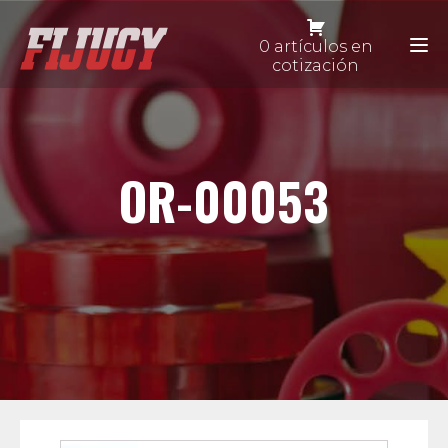
0 artículos en
cotización
OR-00053