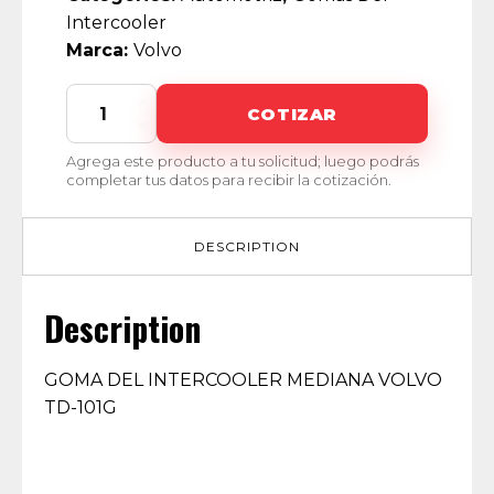
Intercooler
Marca:
Volvo
OR-
COTIZAR
00053
quantity
Agrega este producto a tu solicitud; luego podrás
completar tus datos para recibir la cotización.
DESCRIPTION
Description
GOMA DEL INTERCOOLER MEDIANA VOLVO
TD-101G