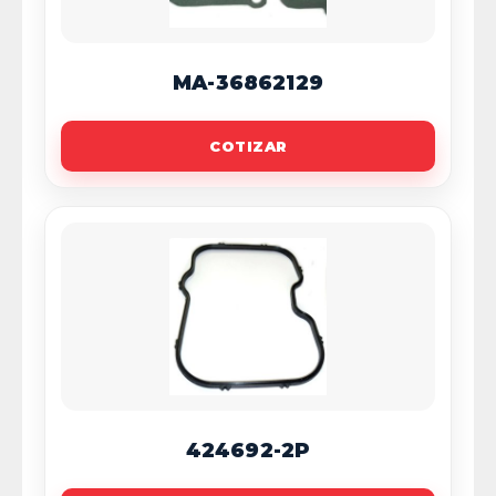
MA-36862129
COTIZAR
424692-2P