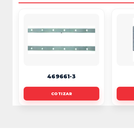
469661-3
COTIZAR