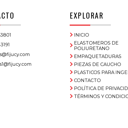
ACTO
EXPLORAR
63801
INICIO
ELASTOMEROS DE
3191
POLIURETANO
s@fijucy.com
EMPAQUETADURAS
s1@fijucy.com
PIEZAS DE CAUCHO
PLASTICOS PARA INGE
CONTACTO
POLÍTICA DE PRIVACI
TÉRMINOS Y CONDICI