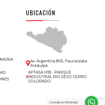
UBICACIÓN
NIERIA
Av. Argentina 805, Paucarpata
Arequipa
APTASA H18 - PARQUE
DAD
INDUSTRIAL RIO SECO CERRO
ONES
COLORADO
Consulta por
WhatsApp