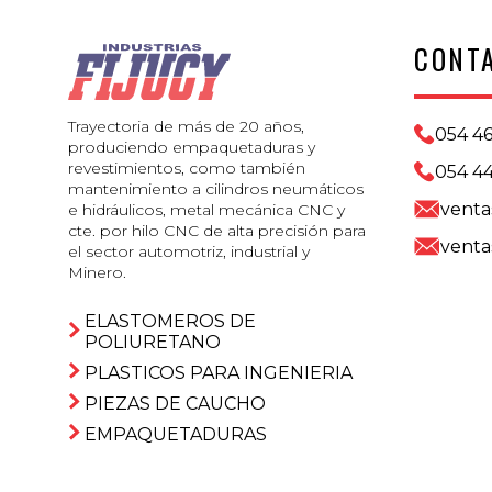
CONT
Trayectoria de más de 20 años,
054 4
produciendo empaquetaduras y
revestimientos, como también
054 44
mantenimiento a cilindros neumáticos
venta
e hidráulicos, metal mecánica CNC y
cte. por hilo CNC de alta precisión para
venta
el sector automotriz, industrial y
Minero.
ELASTOMEROS DE
POLIURETANO
PLASTICOS PARA INGENIERIA
PIEZAS DE CAUCHO
EMPAQUETADURAS