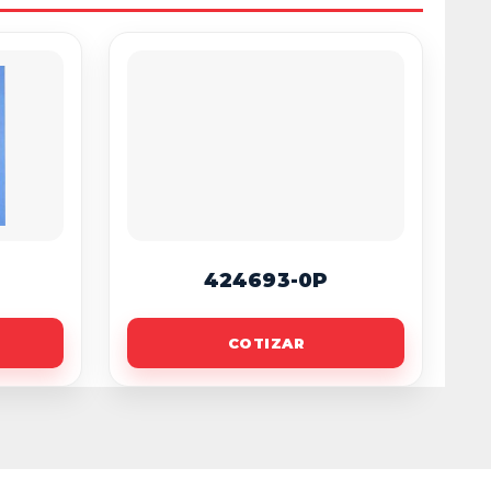
424693-0P
COTIZAR