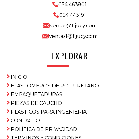
054 463801
054 443191
ventas@fijucy.com
ventas1@fijucy.com
EXPLORAR
INICIO
ELASTOMEROS DE POLIURETANO
EMPAQUETADURAS
PIEZAS DE CAUCHO
PLASTICOS PARA INGENIERIA
CONTACTO
POLÍTICA DE PRIVACIDAD
TÉRMINOS Y CONDICIONES