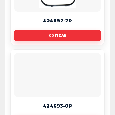
424692-2P
COTIZAR
424693-0P