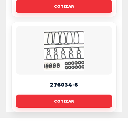
COTIZAR
276034-6
COTIZAR