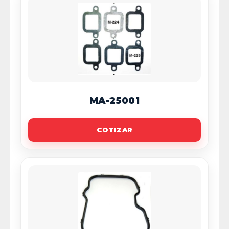
MA-25001
COTIZAR