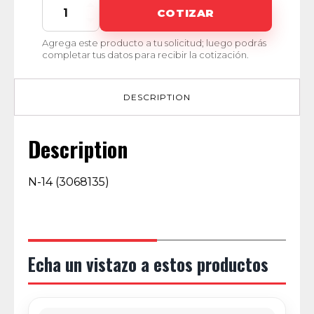
NA-
COTIZAR
025
quantity
Agrega este producto a tu solicitud; luego podrás
completar tus datos para recibir la cotización.
DESCRIPTION
Description
N-14 (3068135)
Echa un vistazo a estos productos