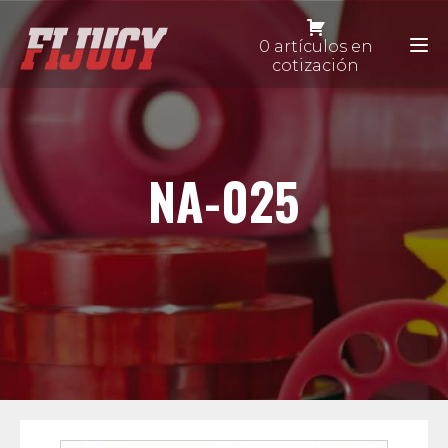
0 artículos en
cotización
NA-025