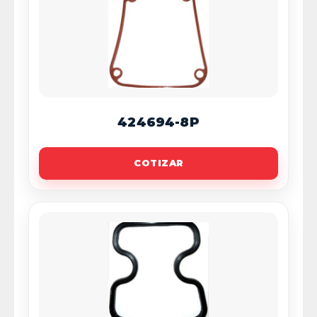
424694-8P
COTIZAR