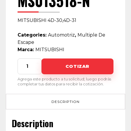
MS013518-N
MITSUBISHI 4D-30,4D-31
Categories:
Automotriz
,
Multiple De
Escape
Marca:
MITSUBISHI
MS013518-
COTIZAR
N
quantity
Agrega este producto a tu solicitud; luego podrás
completar tus datos para recibir la cotización.
DESCRIPTION
Description