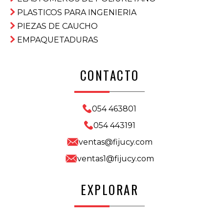
PLASTICOS PARA INGENIERIA
PIEZAS DE CAUCHO
EMPAQUETADURAS
CONTACTO
054 463801
054 443191
ventas@fijucy.com
ventas1@fijucy.com
EXPLORAR