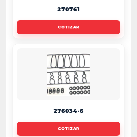
270761
COTIZAR
276034-6
COTIZAR