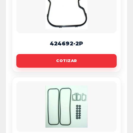
424692-2P
COTIZAR