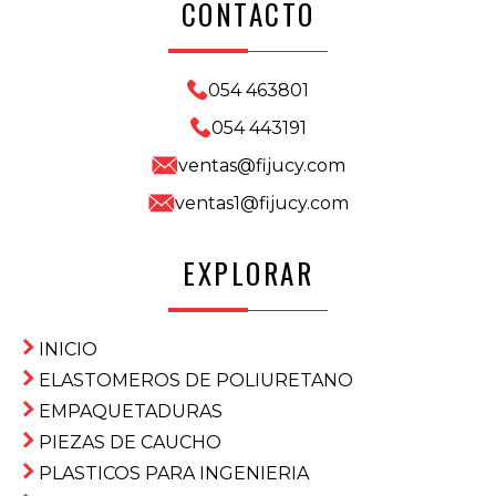
CONTACTO
054 463801
054 443191
ventas@fijucy.com
ventas1@fijucy.com
EXPLORAR
INICIO
ELASTOMEROS DE POLIURETANO
EMPAQUETADURAS
PIEZAS DE CAUCHO
PLASTICOS PARA INGENIERIA