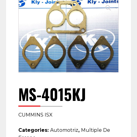
MS-4015KJ
CUMMINS ISX
Categories:
Automotriz
,
Multiple De