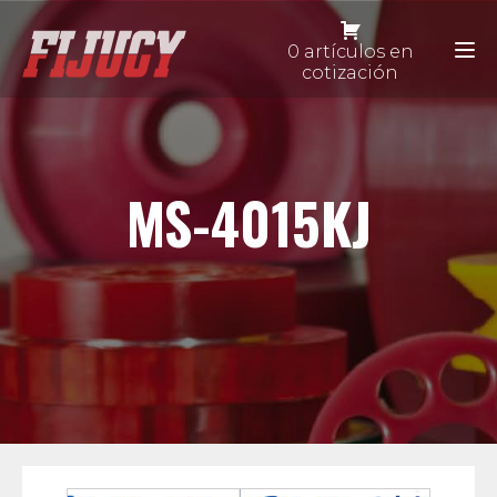
0 artículos en
cotización
MS-4015KJ