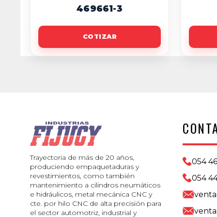
469661-3
COTIZAR
CONT
Trayectoria de más de 20 años,
054 4
produciendo empaquetaduras y
revestimientos, como también
054 44
mantenimiento a cilindros neumáticos
venta
e hidráulicos, metal mecánica CNC y
cte. por hilo CNC de alta precisión para
venta
el sector automotriz, industrial y