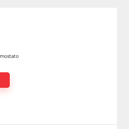
rmostato