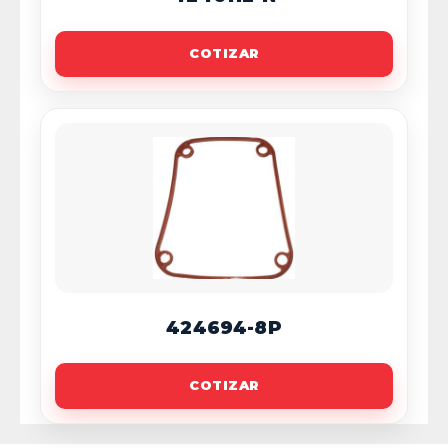
COTIZAR
424694-8P
COTIZAR