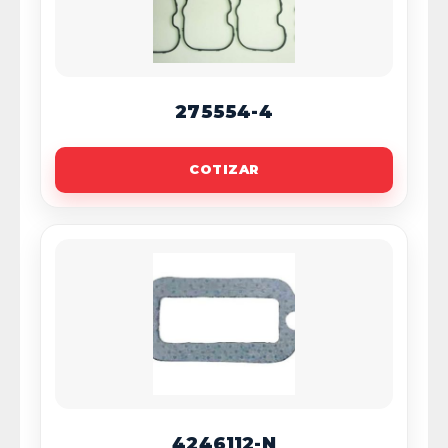
275554-4
COTIZAR
4246112-N