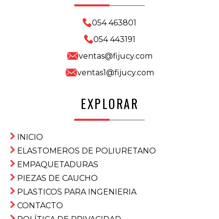
054 463801
054 443191
ventas@fijucy.com
ventas1@fijucy.com
EXPLORAR
INICIO
ELASTOMEROS DE POLIURETANO
EMPAQUETADURAS
PIEZAS DE CAUCHO
PLASTICOS PARA INGENIERIA
CONTACTO