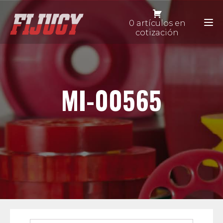
0 artículos en
cotización
MI-00565