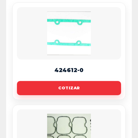
424612-0
COTIZAR