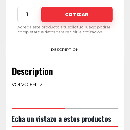
MI-
COTIZAR
00565
quantity
Agrega este producto a tu solicitud; luego podrás
completar tus datos para recibir la cotización.
DESCRIPTION
Description
VOLVO FH-12
Echa un vistazo a estos productos