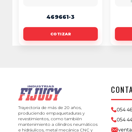
469661-3
COTIZAR
CONT
Trayectoria de más de 20 años,
054 4
produciendo empaquetaduras y
revestimientos, como también
054 44
mantenimiento a cilindros neumáticos
venta
e hidráulicos, metal mecánica CNC y