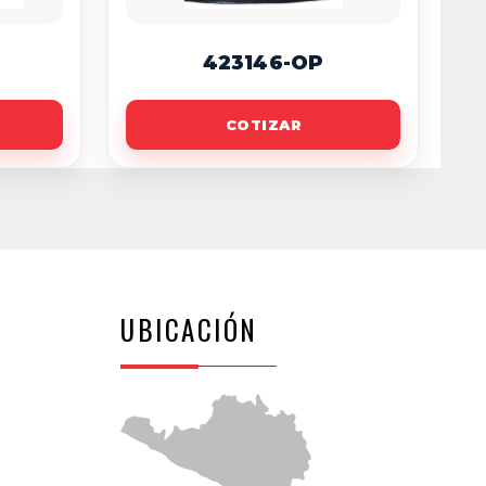
423146-OP
COTIZAR
UBICACIÓN