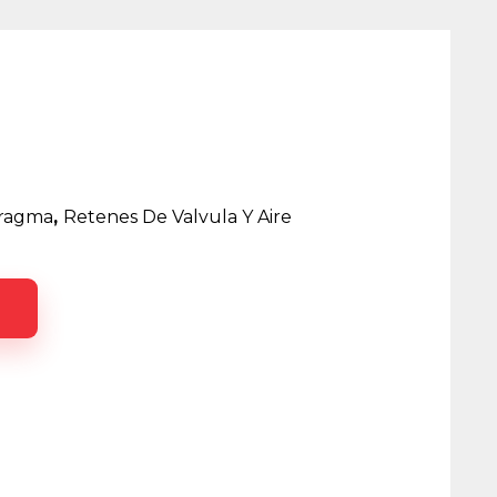
fragma
,
Retenes De Valvula Y Aire