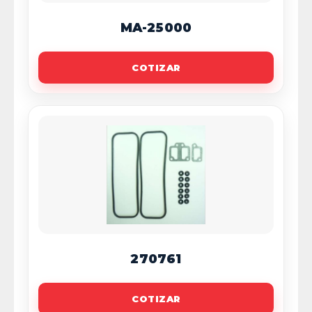
MA-25000
COTIZAR
270761
COTIZAR