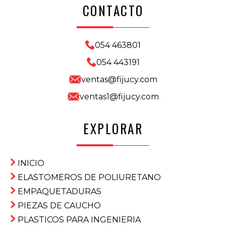
CONTACTO
054 463801
054 443191
ventas@fijucy.com
ventas1@fijucy.com
EXPLORAR
INICIO
ELASTOMEROS DE POLIURETANO
EMPAQUETADURAS
PIEZAS DE CAUCHO
PLASTICOS PARA INGENIERIA