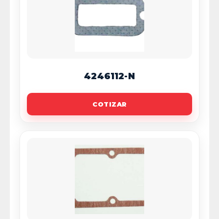
4246112-N
COTIZAR