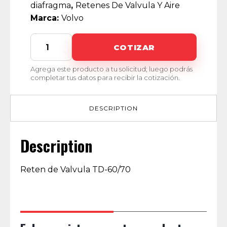
diafragma
,
Retenes De Valvula Y Aire
Marca:
Volvo
MI-
COTIZAR
00041
quantity
Agrega este producto a tu solicitud; luego podrás
completar tus datos para recibir la cotización.
DESCRIPTION
Description
Reten de Valvula TD-60/70