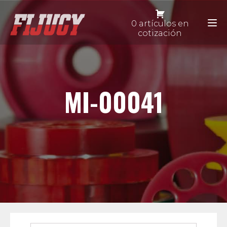
0 artículos en
cotización
MI-00041