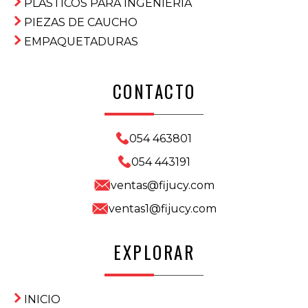
PLASTICOS PARA INGENIERIA
PIEZAS DE CAUCHO
EMPAQUETADURAS
CONTACTO
054 463801
054 443191
ventas@fijucy.com
ventas1@fijucy.com
EXPLORAR
INICIO