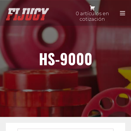
0 artículos en
cotización
HS-9000