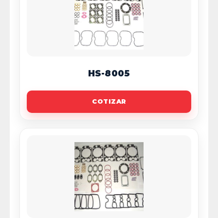
HS-8005
COTIZAR