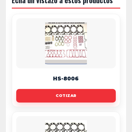
HS-8006
COTIZAR