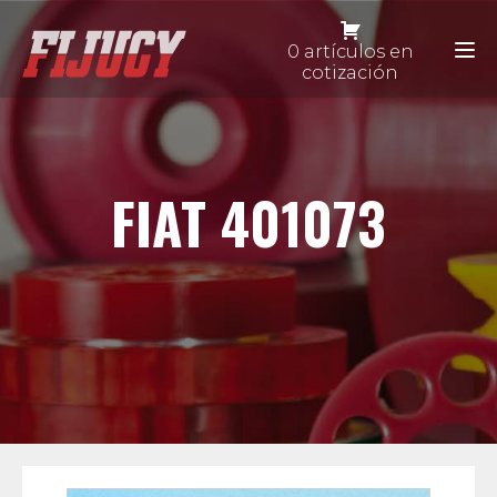
0 artículos en
cotización
FIAT 401073