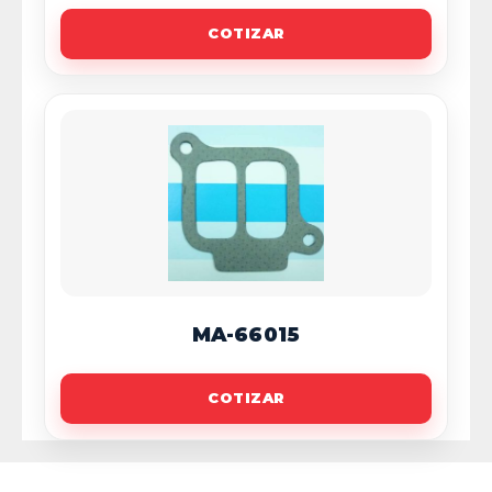
COTIZAR
MA-66015
COTIZAR