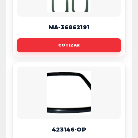
MA-36862191
COTIZAR
423146-OP