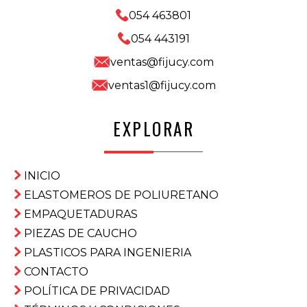
054 463801
054 443191
ventas@fijucy.com
ventas1@fijucy.com
EXPLORAR
INICIO
ELASTOMEROS DE POLIURETANO
EMPAQUETADURAS
PIEZAS DE CAUCHO
PLASTICOS PARA INGENIERIA
CONTACTO
POLÍTICA DE PRIVACIDAD