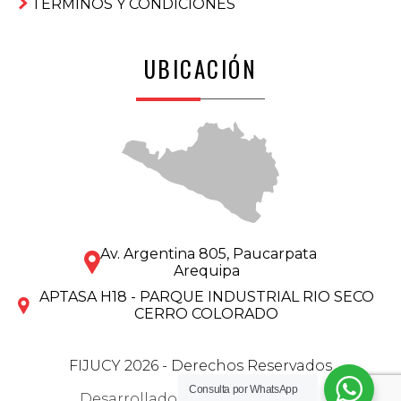
TÉRMINOS Y CONDICIONES
UBICACIÓN
Av. Argentina 805, Paucarpata
Arequipa
APTASA H18 - PARQUE INDUSTRIAL RIO SECO
CERRO COLORADO
FIJUCY 2026 - Derechos Reservados
Consulta por
WhatsApp
Desarrollado por