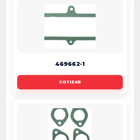
469662-1
COTIZAR