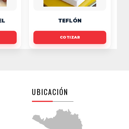
EL
TEFLÓN
COTIZAR
UBICACIÓN