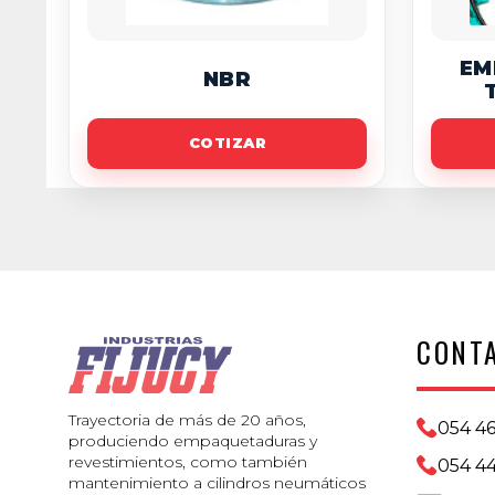
EM
NBR
COTIZAR
CONT
Trayectoria de más de 20 años,
054 4
produciendo empaquetaduras y
revestimientos, como también
054 44
mantenimiento a cilindros neumáticos