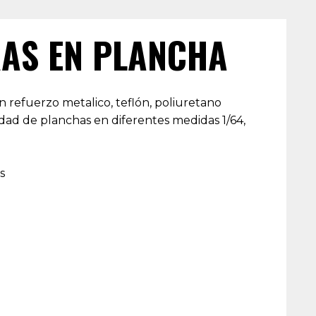
AS EN PLANCHA
n refuerzo metalico, teflón, poliuretano
edad de planchas en diferentes medidas 1/64,
s