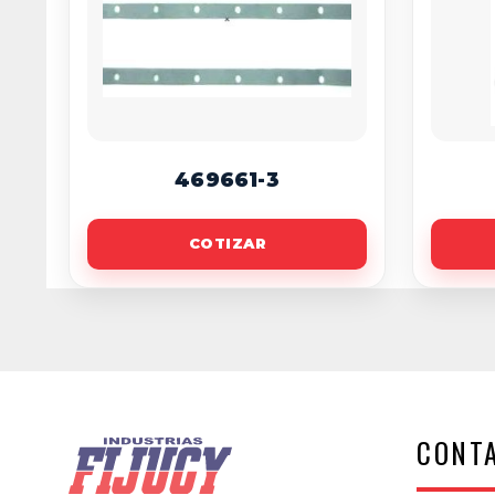
469661-3
COTIZAR
CONT