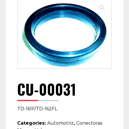
CU-00031
TD-161F/TD-162FL
Categories:
Automotriz
,
Conectoras