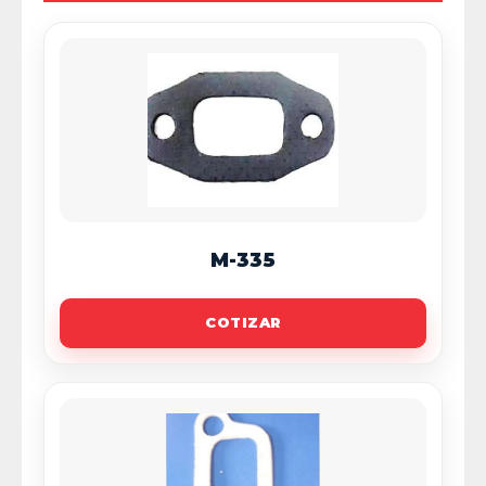
M-335
COTIZAR