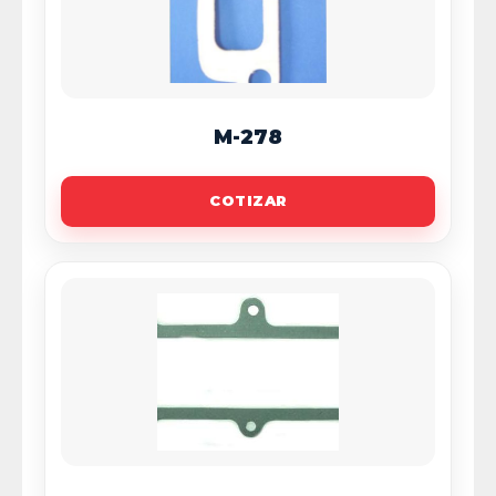
M-278
COTIZAR