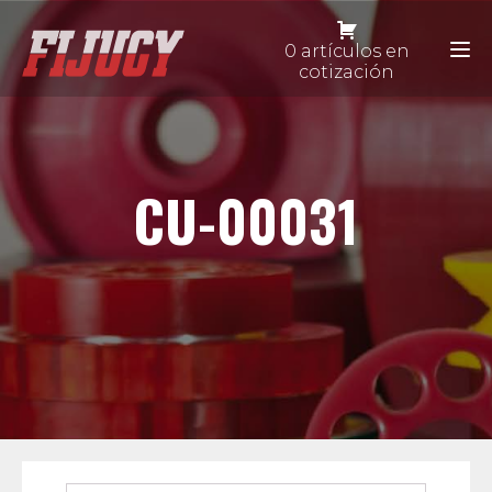
0 artículos en
cotización
CU-00031