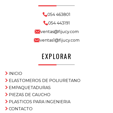
054 463801
054 443191
ventas@fijucy.com
ventas1@fijucy.com
EXPLORAR
INICIO
ELASTOMEROS DE POLIURETANO
EMPAQUETADURAS
PIEZAS DE CAUCHO
PLASTICOS PARA INGENIERIA
CONTACTO