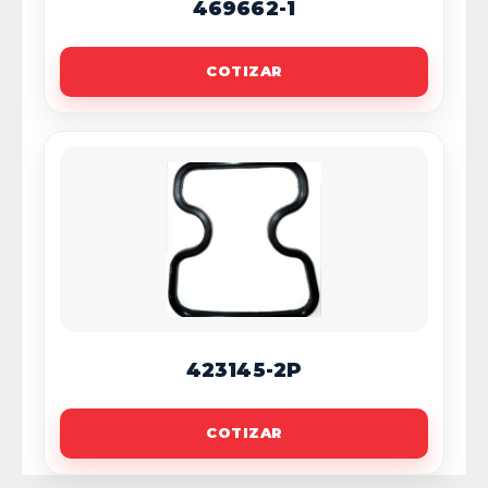
469662-1
COTIZAR
423145-2P
COTIZAR