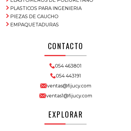
ELASTOMEROS DE POLIURETANO
PLASTICOS PARA INGENIERIA
PIEZAS DE CAUCHO
EMPAQUETADURAS
CONTACTO
054 463801
054 443191
ventas@fijucy.com
ventas1@fijucy.com
EXPLORAR