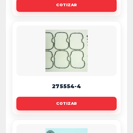
COTIZAR
275554-4
COTIZAR