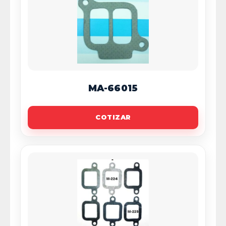
MA-66015
COTIZAR