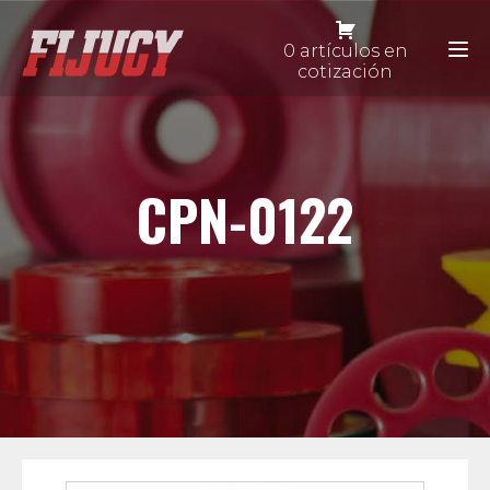
0 artículos en
cotización
CPN-0122