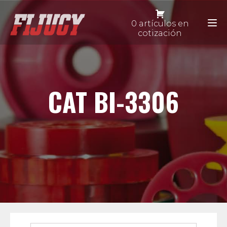
0 artículos en
cotización
CAT BI-3306