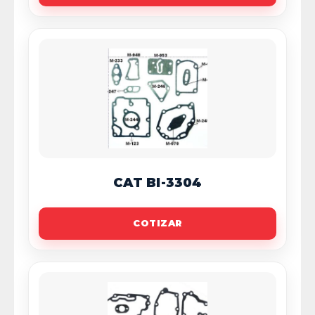
CAT BI-3304
COTIZAR