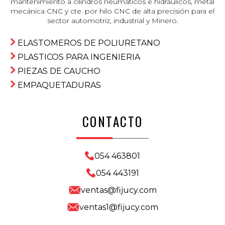
mantenimiento a cilindros neumáticos e hidráulicos, metal
mecánica CNC y cte. por hilo CNC de alta precisión para el
sector automotriz, industrial y Minero.
ELASTOMEROS DE POLIURETANO
PLASTICOS PARA INGENIERIA
PIEZAS DE CAUCHO
EMPAQUETADURAS
CONTACTO
054 463801
054 443191
ventas@fijucy.com
ventas1@fijucy.com