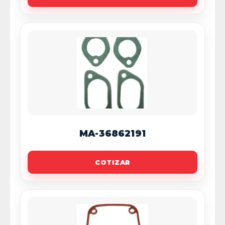
MA-36862191
COTIZAR