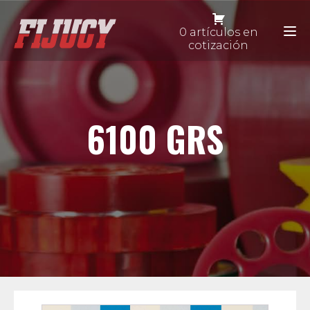
0 artículos en
cotización
6100 GRS