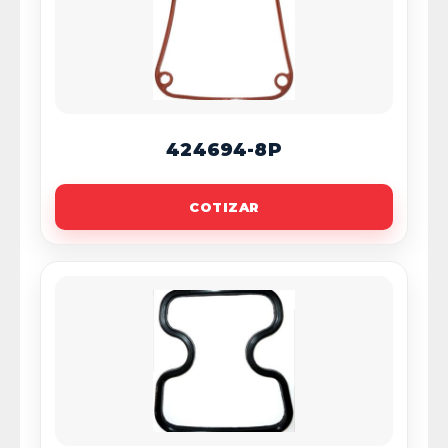
424694-8P
COTIZAR