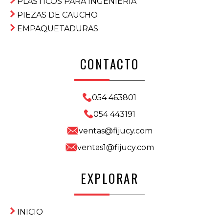
PLASTICOS PARA INGENIERIA
PIEZAS DE CAUCHO
EMPAQUETADURAS
CONTACTO
054 463801
054 443191
ventas@fijucy.com
ventas1@fijucy.com
EXPLORAR
INICIO