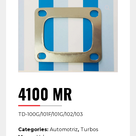
4100 MR
TD-100G/101F/101G/102/103
Categories:
Automotriz
,
Turbos