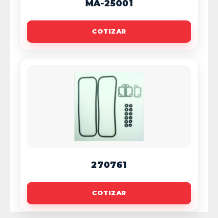
MA-25001
COTIZAR
270761
COTIZAR