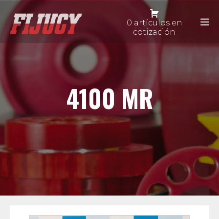
0 artículos en
cotización
4100 MR