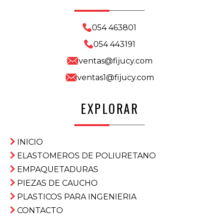
054 463801
054 443191
ventas@fijucy.com
ventas1@fijucy.com
EXPLORAR
INICIO
ELASTOMEROS DE POLIURETANO
EMPAQUETADURAS
PIEZAS DE CAUCHO
PLASTICOS PARA INGENIERIA
CONTACTO