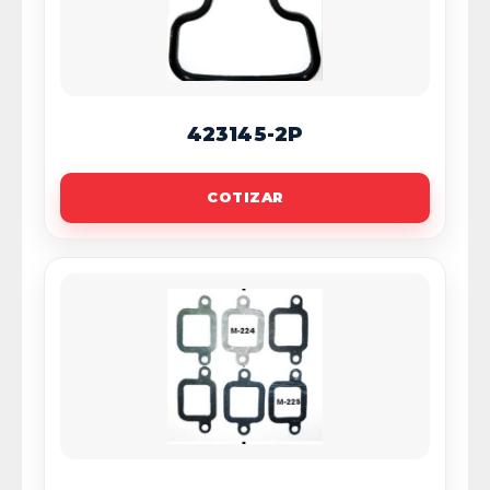
423145-2P
COTIZAR