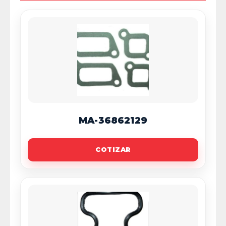
MA-36862129
COTIZAR