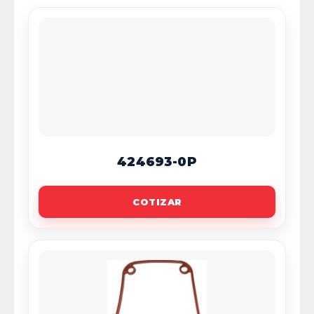
424693-0P
COTIZAR