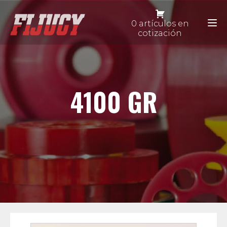
0 artículos en
cotización
4100 GR