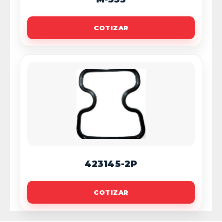
COTIZAR
423145-2P
COTIZAR