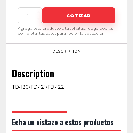
4100
COTIZAR
GR
quantity
Agrega este producto a tu solicitud; luego podrás
completar tus datos para recibir la cotización.
DESCRIPTION
Description
TD-120/TD-121/TD-122
Echa un vistazo a estos productos