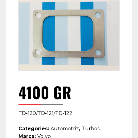
4100 GR
TD-120/TD-121/TD-122
Categories:
Automotriz
,
Turbos
Marca:
Volvo