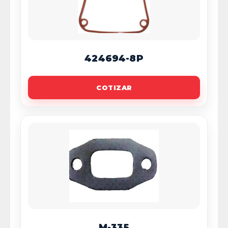
424694-8P
COTIZAR
M-335