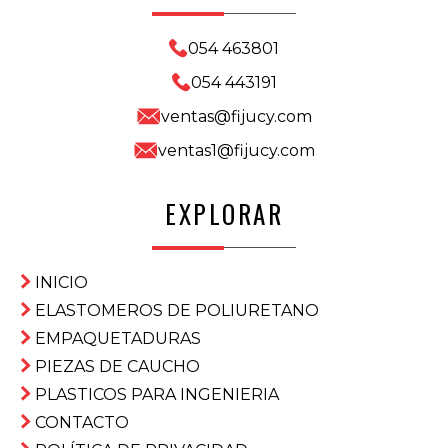
054 463801
054 443191
ventas@fijucy.com
ventas1@fijucy.com
EXPLORAR
INICIO
ELASTOMEROS DE POLIURETANO
EMPAQUETADURAS
PIEZAS DE CAUCHO
PLASTICOS PARA INGENIERIA
CONTACTO