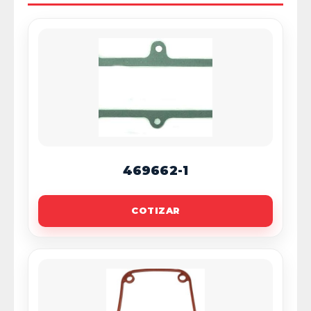
469662-1
COTIZAR