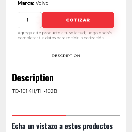
Marca:
Volvo
276053-
COTIZAR
8N
quantity
Agrega este producto a tu solicitud; luego podrás
completar tus datos para recibir la cotización.
DESCRIPTION
Description
TD-101 4H/TH-102B
Echa un vistazo a estos productos