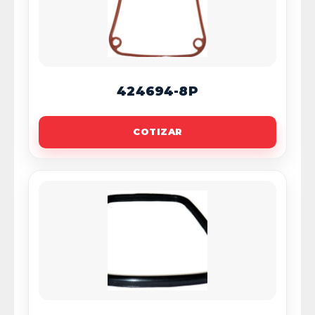
424694-8P
COTIZAR