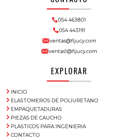
054 463801
054 443191
ventas@fijucy.com
ventas1@fijucy.com
EXPLORAR
INICIO
ELASTOMEROS DE POLIURETANO
EMPAQUETADURAS
PIEZAS DE CAUCHO
PLASTICOS PARA INGENIERIA
CONTACTO