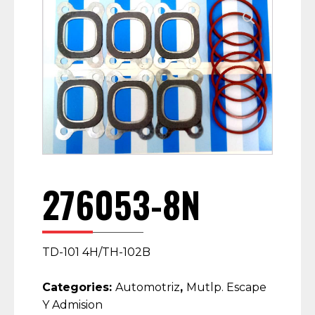
276053-8N
TD-101 4H/TH-102B
Categories:
Automotriz
,
Mutlp. Escape
Y Admision