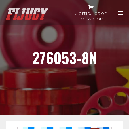
0 artículos en
cotización
276053-8N