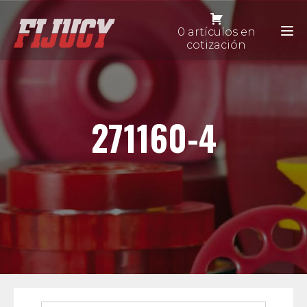
0 artículos en
cotización
271160-4