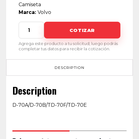
Camiseta
Marca:
Volvo
271160-
COTIZAR
4
quantity
Agrega este producto a tu solicitud; luego podrás
completar tus datos para recibir la cotización.
DESCRIPTION
Description
D-70A/D-70B/TD-70F/TD-70E