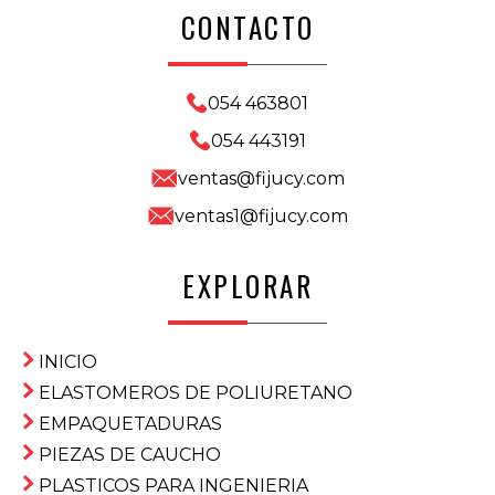
CONTACTO
054 463801
054 443191
ventas@fijucy.com
ventas1@fijucy.com
EXPLORAR
INICIO
ELASTOMEROS DE POLIURETANO
EMPAQUETADURAS
PIEZAS DE CAUCHO
PLASTICOS PARA INGENIERIA