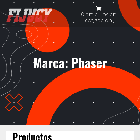
0 artículos en
cotización
Marca:
Phaser
Productos