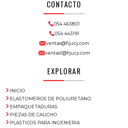
CONTACTO
054 463801
054 443191
ventas@fijucy.com
ventas1@fijucy.com
EXPLORAR
INICIO
ELASTOMEROS DE POLIURETANO
EMPAQUETADURAS
PIEZAS DE CAUCHO
PLASTICOS PARA INGENIERIA